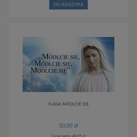
DO KOSZYKA
FLAGA MÓDLCIE SIĘ
50,00 zł
Cena netto:
40,65 zł