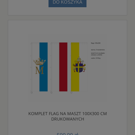
DO KOSZYKA
KOMPLET FLAG NA MASZT 100X300 CM
DRUKOWANYCH
590,00 zł