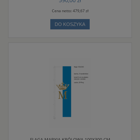
Cena netto:
479,67 zł
DO KOSZYKA
FLAGA MARYJA KRÓLOWA 100X300 CM