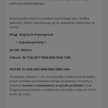
płatniczej Zamawiającego.
W przypadku wyboru przelewu bankowego jako środka
płatności, Klient zobowiązuje się do wpłacenia należności na
konto:
iFlagi Wojciech Prystapczuk
Gojawiczyńskiej 1
44-109, Gliwice
mBank 56 1140 2017 0000 4602 0648 1180
PKO BP 15 1020 2401 0000 0002 0396 7494
Na wpłatę czekamy 7 dni, w przypadku niedokonania wpłaty
w tym terminie zamówienie zostaje anulowane. Prosimy o
podanie
numeru zamówienia w tytule przelewu
. Czas
księgowania przelewu, w zależności od banku, trwa od 1h (m-
bank) do 3 dni.