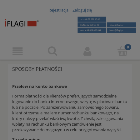
Rejestracja
Zaloguj się
SPOSOBY PŁATNOŚCI
Przelew na konto bankowe
Forma płatności dla Klientów preferujących samodzielne
logowanie do banku internetowego, wizytę w placówce banku
lub na poczcie. Po zarezerwowaniu zamówionego towaru,
klient otrzymuje mailem numer rachunku bankowego, na
który należy przelać właściwą kwotę. Z chwilą zaksięgowania
wpłaty na rachunku bankowym zamówienie jest
przekazywane do magazynu w celu przygotowania wysyłki.
Za pobraniem