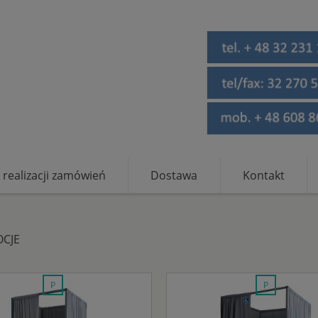
 realizacji zamówień
Dostawa
Kontakt
CJE
promocja
promocja