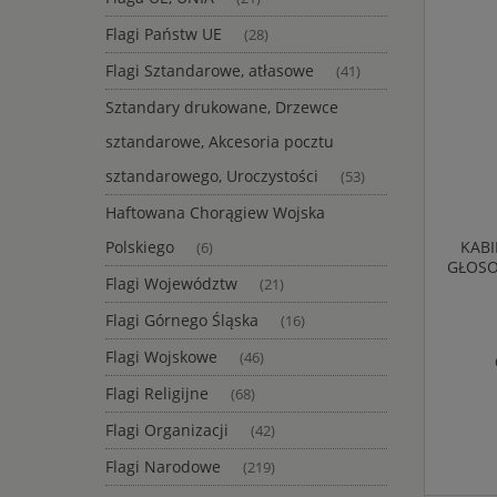
Flagi Państw UE
(28)
Flagi Sztandarowe, atłasowe
(41)
Sztandary drukowane, Drzewce
sztandarowe, Akcesoria pocztu
sztandarowego, Uroczystości
(53)
Haftowana Chorągiew Wojska
Polskiego
KABI
(6)
GŁOSO
Flagi Województw
(21)
Flagi Górnego Śląska
(16)
Flagi Wojskowe
(46)
Flagi Religijne
(68)
Flagi Organizacji
(42)
Flagi Narodowe
(219)