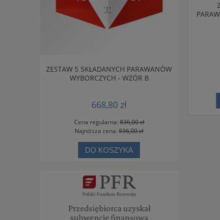
PARAW
ZY Z PCV -
ZESTAW 5 SKŁADANYCH PARAWANÓW
URNA WYB
WYBORCZYCH - WZÓR B
668,80 zł
 zł
Cena regularna:
836,00 zł
Cen
 zł
Najniższa cena:
836,00 zł
Naj
DO KOSZYKA