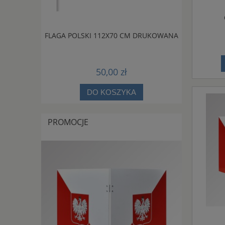
A MASZT
FLAGA POLSKI 112X70 CM DRUKOWANA
FLAGA POL
50,00 zł
DO KOSZYKA
PROMOCJE