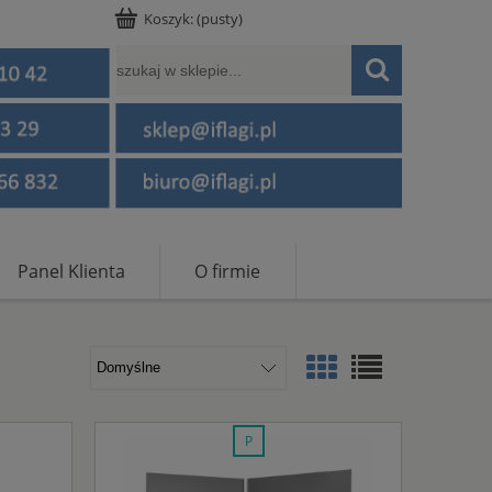
Koszyk:
(pusty)
Panel Klienta
O firmie
promocja