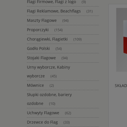
Flagi Firmowe, Flagi z logo
(9)
Flagi Reklamowe, Beachflags
(31)
Maszty Flagowe
(94)
Proporczyki
(154)
Chorągiewki, Flagietki
(109)
Godło Polski
(54)
Stojaki Flagowe
(94)
Urny wyborcze, Kabiny
wyborcze
(45)
Mównice
SKŁA
(2)
Słupki ozdobne, bariery
ozdobne
(10)
Uchwyty Flagowe
(62)
Drzewce do Flag
(33)