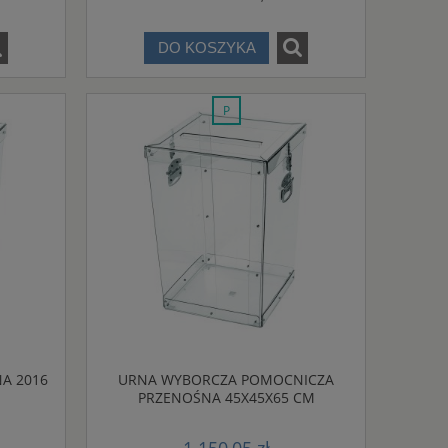
DO KOSZYKA
promocja
A 2016
URNA WYBORCZA POMOCNICZA
PRZENOŚNA 45X45X65 CM