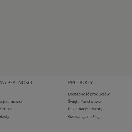
 i PŁATNOŚCI
PRODUKTY
Dostępność produktów
zacji zamówień
Święta Państwowe
atności
Reklamacje i zwroty
bisty
Gwarancja na Flagi