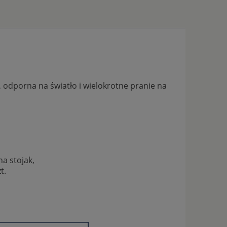
odporna na światło i wielokrotne pranie na
a stojak,
t.