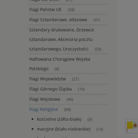
Flagi Państw UE
(28)
Flagi Sztandarowe, atłasowe
(41)
Sztandary drukowane, Drzewce
sztandarowe, Akcesoria pocztu
sztandarowego, Uroczystości
(53)
Haftowana Chorągiew Wojska
Polskiego
(6)
Flagi Województw
(21)
Flagi Górnego Śląska
(16)
Flagi Wojskowe
(46)
Flagi Religijne
(68)
kościelne (żółto-białe)
(8)
maryjne (biało-niebieskie)
(14)