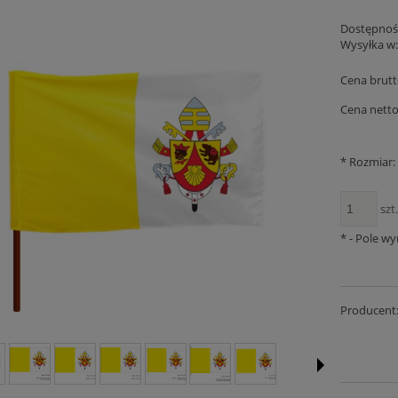
Dostępnoś
Wysyłka w
Cena brutt
Cena netto
*
Rozmiar:
szt
*
- Pole w
Producent