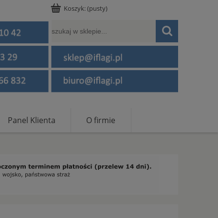
Koszyk:
(pusty)
Panel Klienta
O firmie