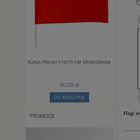
A MASZT
FLAGA POLSKI 112X70 CM DRUKOWANA
FLAGA POL
50,00 zł
DO KOSZYKA
Flagi 
PROMOCJE