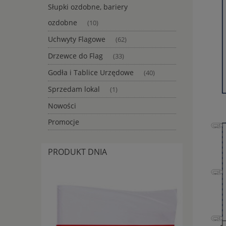
Słupki ozdobne, bariery
ozdobne
(10)
Uchwyty Flagowe
(62)
Drzewce do Flag
(33)
Godła i Tablice Urzędowe
(40)
Sprzedam lokal
(1)
Nowości
Promocje
PRODUKT DNIA