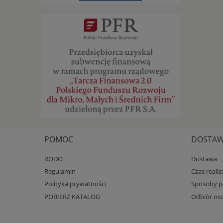
POMOC
DOSTAWA
RODO
Dostawa
Regulamin
Czas reali
Polityka prywatności
Sposoby pł
POBIERZ KATALOG
Odbiór oso