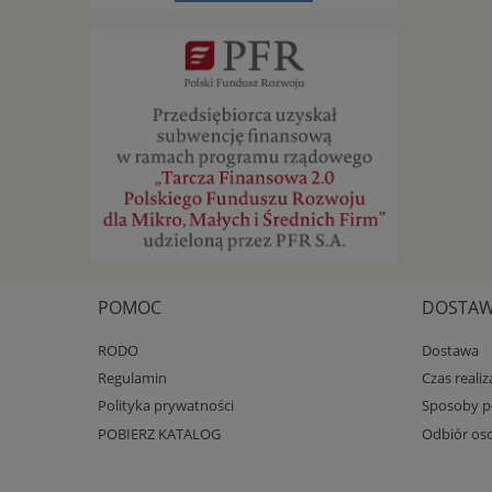
POMOC
DOSTAWA
RODO
Dostawa
Regulamin
Czas reali
Polityka prywatności
Sposoby pł
POBIERZ KATALOG
Odbiór oso