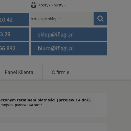
Koszyk:
(pusty)
Panel Klienta
O firmie