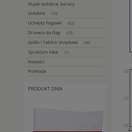
Słupki ozdobne, bariery
ozdobne
(10)
Uchwyty Flagowe
(62)
Drzewce do Flag
(33)
Godła i Tablice Urzędowe
(40)
Sprzedam lokal
(1)
Nowości
Promocje
PRODUKT DNIA