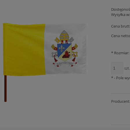
Dostępnoś
Wysyłka w
Cena brutt
Cena netto
*
Rozmiar:
szt
*
- Pole w
Producent