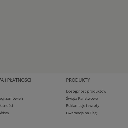
 i PŁATNOŚCI
PRODUKTY
Dostępność produktów
zacji zamówień
Święta Państwowe
atności
Reklamacje i zwroty
bisty
Gwarancja na Flagi