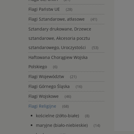
Flagi Państw UE
(28)
Flagi Sztandarowe, atłasowe
(41)
Sztandary drukowane, Drzewce
sztandarowe, Akcesoria pocztu
sztandarowego, Uroczystości
(53)
Haftowana Chorągiew Wojska
Polskiego
(6)
Flagi Województw
(21)
Flagi Górnego Śląska
(16)
Flagi Wojskowe
(46)
Flagi Religijne
(68)
kościelne (żółto-białe)
(8)
maryjne (biało-niebieskie)
(14)