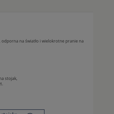
odporna na światło i wielokrotne pranie na
a stojak,
t.