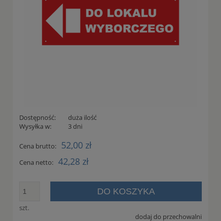
Dostępność:
duża ilość
Wysyłka w:
3 dni
52,00 zł
Cena brutto:
42,28 zł
Cena netto:
DO KOSZYKA
szt.
dodaj do przechowalni